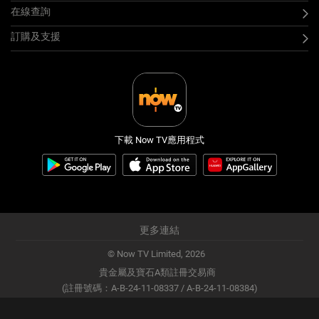
在線查詢
訂購及支援
下載 Now TV應用程式
更多連結
© Now TV Limited,
2026
貴金屬及寶石A類註冊交易商
(註冊號碼：A-B-24-11-08337 / A-B-24-11-08384)