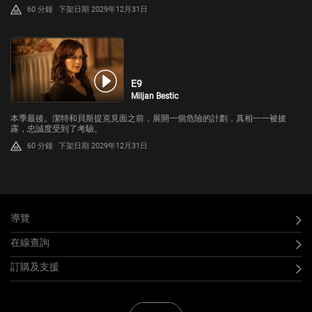
60 分鐘
下架日期 2029年12月31日
E9
Miljan Bestic
本季最後。潔特和貝斯提克見面之前，展開一個危險的計劃，真相一一被披
露，忠誠度受到了考驗。
60 分鐘
下架日期 2029年12月31日
導覽
在線查詢
訂購及支援