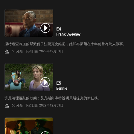
E4
Frank Sweeney
潔特追查冷血的幫派份子法蘭克史維尼，她和布萊爾在十年前曾為此人做事。
60 分鐘
下架日期 2029年12月31日
E5
Bennie
班尼清理混亂的狀態；艾凡斯向潔特說明貝斯提克的新任務。
60 分鐘
下架日期 2029年12月31日