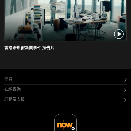
雷洛蒂斯假新聞事件 預告片
導覽
在線查詢
訂購及支援