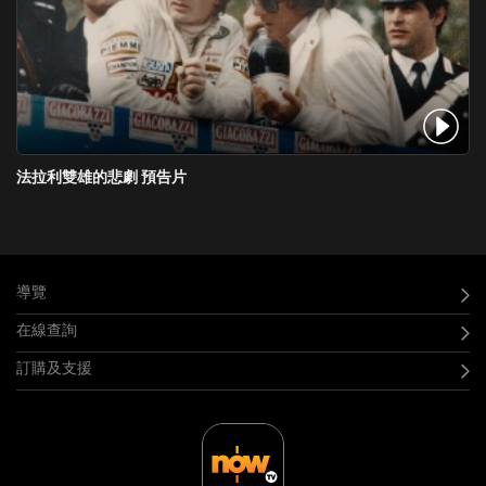
法拉利雙雄的悲劇 預告片
導覽
在線查詢
訂購及支援