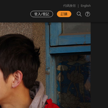
代碼換領
English
登入/登記
訂購