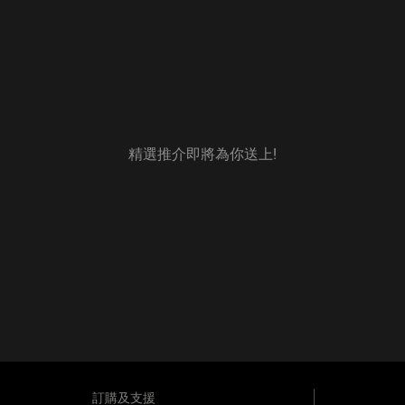
精選推介即將為你送上!
訂購及支援