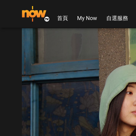
首頁
My Now
自選服務