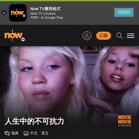
Now TV應用程式
×
OPEN
Now TV Limited
FREE - In Google Play
訂購
Togg
navi
人生中的不可抗力
瑞典
中文、英文