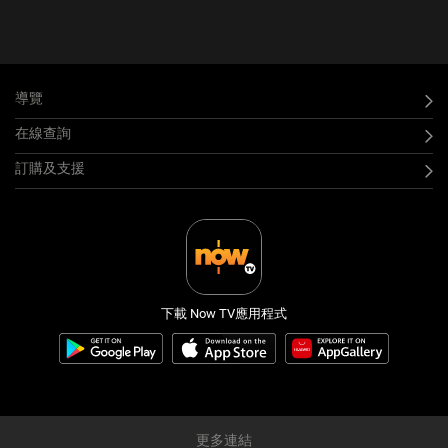
導覽
在線查詢
訂購及支援
下載 Now TV應用程式
更多連結