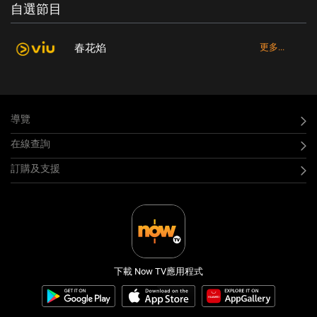
自選節目
春花焰
更多...
導覽
在線查詢
訂購及支援
下載 Now TV應用程式