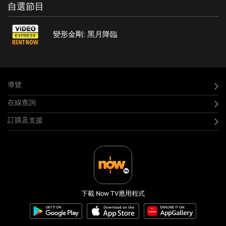
自選節目
變形金剛: 黑月降臨
導覽
在線查詢
訂購及支援
下載 Now TV應用程式