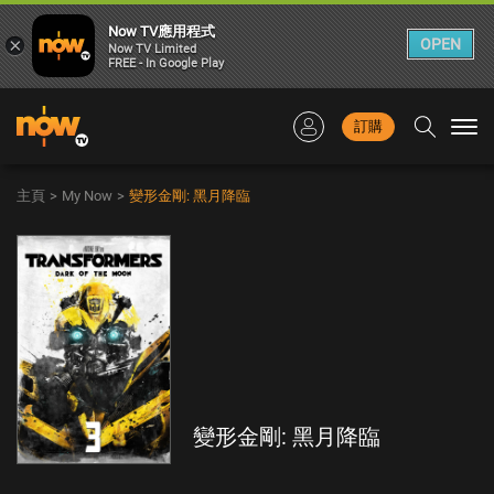
Now TV應用程式
×
OPEN
Now TV Limited
FREE - In Google Play
訂購
Togg
navi
主頁
>
My Now
>
變形金剛: 黑月降臨
變形金剛: 黑月降臨