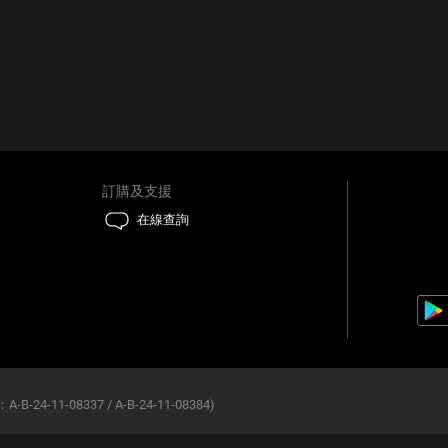
訂購及支援
在線查詢
B-24-11-08337 / A-B-24-11-08384)