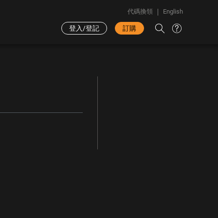
代碼換領
English
登入/登記
訂購